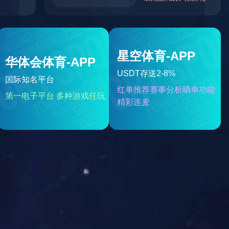
RETUS