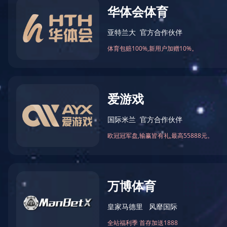
乐鱼在线登录最新官网_乐鱼leyu(中国)
CN
MOCK-UP 