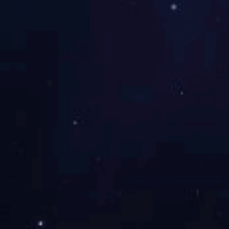
关于我们
公司简介
机械设备
服务项目
CNC加工
3D打印
硅胶翻模
模具注塑