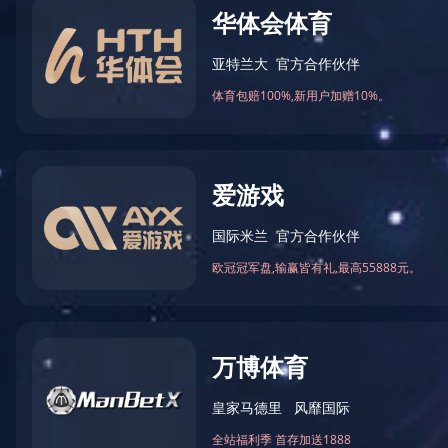
乐鱼在线登录最新官网_乐鱼leyu(中国)
CN