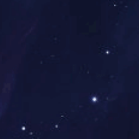
在线登录最新官网_乐鱼leyu(