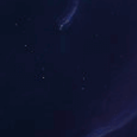
乐鱼
上海
乐鱼在线登录最新官网_乐鱼leyu(中国)
地址：上海市嘉定区马陆镇嘉新公路1018号
网址：//uoftsamuelpm.com
邮箱：jiayuan@uoftsamuelpm.com
业务联系人：殷小姐